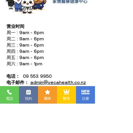
营业时间
周一 : 9am - 6pm
周二 : 9am - 6pm
周三 : 9am - 6pm
周四 : 9am - 6pm
周五 : 9am - 6pm
周六 : 9am - 1pm
电话：
09 553 9950
电子邮件：
admin@vecahealth.co.nz
营业时间以外诊症安排
電話
預約
團隊
醫美
注册
预约取消政策
测试结果政策
重配处方药政策
隱私政策